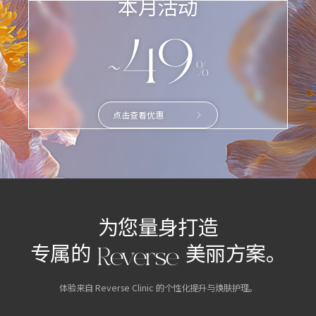
本月活动
~49
%
点击查看优惠
为您量身打造
专属的 Reverse 美丽方案。
体验来自 Reverse Clinic 的个性化提升与焕肤护理。