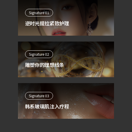
Signature 01
逆时光提拉紧致护理
Signature 02
雕塑你的理想线条
Signature 03
韩系玻璃肌注入疗程