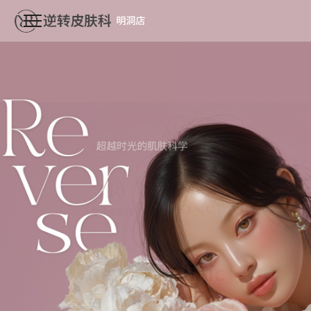
Reverse Clinic
与 Prime Raise