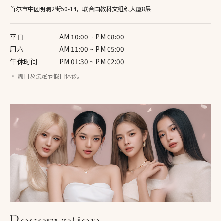
首尔市中区明洞2街50-14，联合国教科文组织大厦8层
平日
AM 10:00 ~ PM 08:00
周六
AM 11:00 ~ PM 05:00
午休时间
PM 01:30 ~ PM 02:00
· 周日及法定节假日休诊。