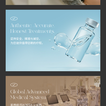
Authentic. Accurate.
Honest Treatments.
坚持安全、精准与诚信，
为您提供值得信赖的疗程。
Global Advanced
Medical System
采用经 FDA/KFDA 认证的